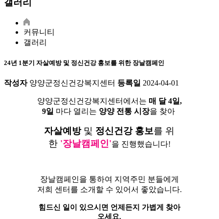
갤러리
커뮤니티
갤러리
24년 1분기 자살예방 및 정신건강 홍보를 위한 장날캠페인
작성자
양양군정신건강복지센터
등록일
2024-04-01
양양군정신건강복지센터에서는
매 달 4일,
9일
마다 열리는
양양 전통 시장
을 찾아
자살예방
및
정신건강 홍보
를 위
한
'장날캠페인'
을 진행했습니다!
장날캠페인을 통하여 지역주민 분들에게
저희 센터를 소개할 수 있어서 좋았습니다.
힘드신 일이 있으시면 언제든지 가볍게 찾아
오세요.