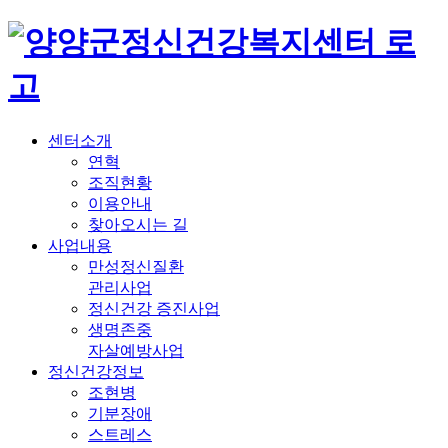
센터소개
연혁
조직현황
이용안내
찾아오시는 길
사업내용
만성정신질환
관리사업
정신건강 증진사업
생명존중
자살예방사업
정신건강정보
조현병
기분장애
스트레스